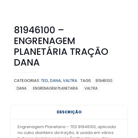
81946100 –
ENGRENAGEM
PLANETÁRIA TRAÇÃO
DANA
CATEGORIAS:
TED
,
DANA
,
VALTRA
TAGS:
81946100
DANA
ENGRENAGEM PLANETARIA
VALTRA
DESCRIÇÃO
Engrenagem Planetaria – TED 81946100, aplicada
no cubo dianteiro da tração, é usada em vários