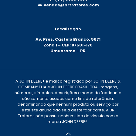
vendas@brtratores.com
Localização
Av. Pres. Castelo Branco, 5671
Zona 1 – CEP: 87501-170
Umuarama – PR
A JOHN DEERE® é marca registrada por JOHN DEERE &
COMPANY EUA e JOHN DEERE BRASIL LTDA. Imagens,
números, símbolos, descrições e nome do fabricante
são somente usados como fins de referência,
denominando que nenhum produto ou serviço por
este site anunciado seja deste fabricante. A BR
Tratores não possui nenhum tipo de vínculo com a
marca JOHN DEERE®.