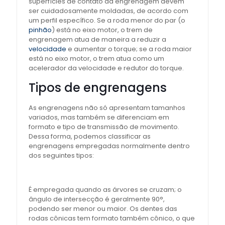
superfícies de contato da engrenagem devem
ser cuidadosamente moldadas, de acordo com
um perfil específico. Se a roda menor do par (o
pinhão
) está no eixo motor, o trem de
engrenagem atua de maneira a reduzir a
velocidade
e aumentar o torque; se a roda maior
está no eixo motor, o trem atua como um
acelerador da velocidade e redutor do torque.
Tipos de engrenagens
As engrenagens não só apresentam tamanhos
variados, mas também se diferenciam em
formato e tipo de transmissão de movimento.
Dessa forma, podemos classificar as
engrenagens empregadas normalmente dentro
dos seguintes tipos:
É empregada quando as árvores se cruzam; o
ângulo de intersecção é geralmente 90°,
podendo ser menor ou maior. Os dentes das
rodas cônicas tem formato também cônico, o que