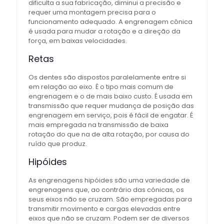
dificulta a sua fabricação, diminui a precisão e
requer uma montagem precisa para o
funcionamento adequado. A engrenagem cônica
é usada para mudar a rotação e a direção da
força, em baixas velocidades.
Retas
Os dentes são dispostos paralelamente entre si
em relação ao eixo. É o tipo mais comum de
engrenagem e o de mais baixo custo. É usada em
transmissão que requer mudança de posição das
engrenagem em serviço, pois é fácil de engatar. É
mais empregada na transmissão de baixa
rotação do que na de alta rotação, por causa do
ruído que produz.
Hipóides
As engrenagens hipóides são uma variedade de
engrenagens que, ao contrário das cónicas, os
seus eixos não se cruzam. São empregadas para
transmitir movimento e cargas elevadas entre
eixos que não se cruzam. Podem ser de diversos