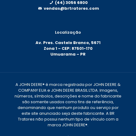
(44) 3056 6800
vendas@brtratores.com
Localização
Av. Pres. Castelo Branco, 5671
Zona 1 – CEP: 87501-170
Umuarama – PR
A JOHN DEERE® é marca registrada por JOHN DEERE &
COMPANY EUA e JOHN DEERE BRASIL LTDA. Imagens,
números, símbolos, descrições e nome do fabricante
são somente usados como fins de referência,
denominando que nenhum produto ou serviço por
este site anunciado seja deste fabricante. A BR
Tratores não possui nenhum tipo de vínculo com a
marca JOHN DEERE®.