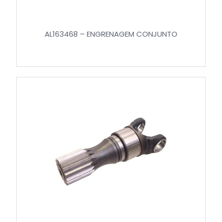
AL163468 – ENGRENAGEM CONJUNTO