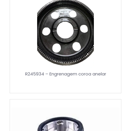
R245934 – Engrenagem coroa anelar