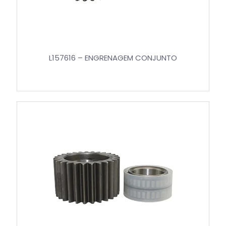
L157616 – ENGRENAGEM CONJUNTO