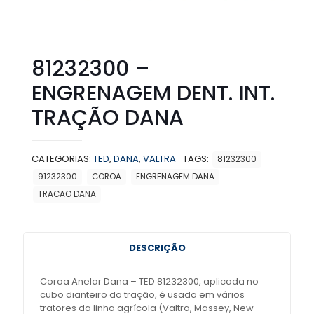
81232300 –
ENGRENAGEM DENT. INT.
TRAÇÃO DANA
CATEGORIAS:
TED
,
DANA
,
VALTRA
TAGS:
81232300
91232300
COROA
ENGRENAGEM DANA
TRACAO DANA
DESCRIÇÃO
Coroa Anelar Dana – TED 81232300, aplicada no
cubo dianteiro da tração, é usada em vários
tratores da linha agrícola (Valtra, Massey, New