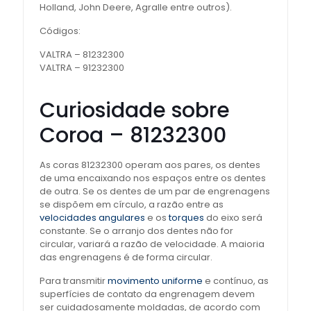
Holland, John Deere, Agralle entre outros).
Códigos:
VALTRA – 81232300
VALTRA – 91232300
Curiosidade sobre
Coroa – 81232300
As coras 81232300 operam aos pares, os dentes
de uma encaixando nos espaços entre os dentes
de outra. Se os dentes de um par de engrenagens
se dispõem em círculo, a razão entre as
velocidades angulares
e os
torques
do eixo será
constante. Se o arranjo dos dentes não for
circular, variará a razão de velocidade. A maioria
das engrenagens é de forma circular.
Para transmitir
movimento uniforme
e contínuo, as
superfícies de contato da engrenagem devem
ser cuidadosamente moldadas, de acordo com