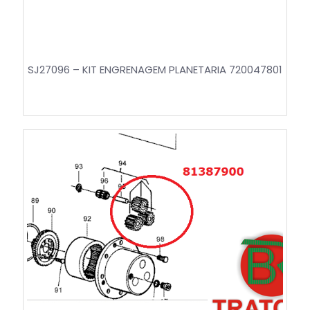
SJ27096 – KIT ENGRENAGEM PLANETARIA 720047801