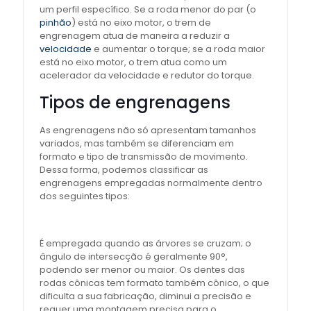
um perfil específico. Se a roda menor do par (o
pinhão
) está no eixo motor, o trem de
engrenagem atua de maneira a reduzir a
velocidade
e aumentar o torque; se a roda maior
está no eixo motor, o trem atua como um
acelerador da velocidade e redutor do torque.
Tipos de engrenagens
As engrenagens não só apresentam tamanhos
variados, mas também se diferenciam em
formato e tipo de transmissão de movimento.
Dessa forma, podemos classificar as
engrenagens empregadas normalmente dentro
dos seguintes tipos:
É empregada quando as árvores se cruzam; o
ângulo de intersecção é geralmente 90°,
podendo ser menor ou maior. Os dentes das
rodas cônicas tem formato também cônico, o que
dificulta a sua fabricação, diminui a precisão e
requer uma montagem precisa para o