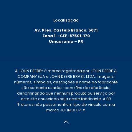
Localização
Av. Pres. Castelo Branco, 5671
Zona 1 – CEP: 87501-170
Umuarama – PR
A JOHN DEERE® é marca registrada por JOHN DEERE &
COMPANY EUA e JOHN DEERE BRASIL LTDA. Imagens,
números, símbolos, descrições e nome do fabricante
são somente usados como fins de referência,
denominando que nenhum produto ou serviço por
este site anunciado seja deste fabricante. A BR
Tratores não possui nenhum tipo de vínculo com a
marca JOHN DEERE®.