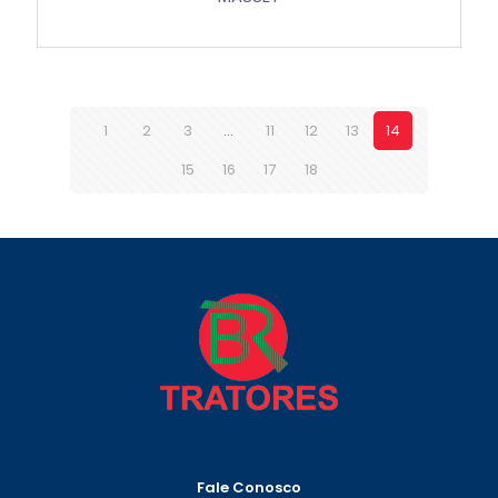
1
2
3
…
11
12
13
14
15
16
17
18
Fale Conosco