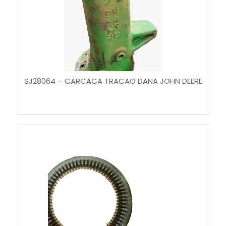
SJ28064 – CARCACA TRACAO DANA JOHN DEERE