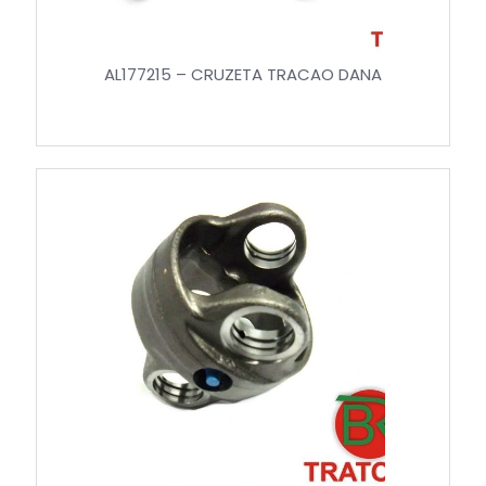
AL177215 – CRUZETA TRACAO DANA