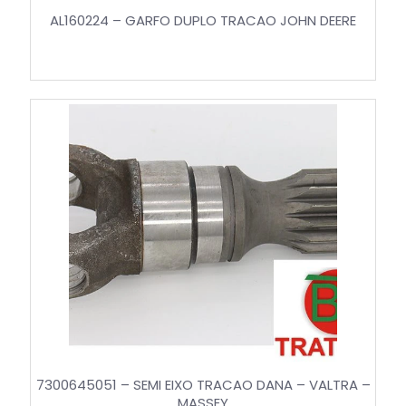
AL160224 – GARFO DUPLO TRACAO JOHN DEERE
7300645051 – SEMI EIXO TRACAO DANA – VALTRA –
MASSEY