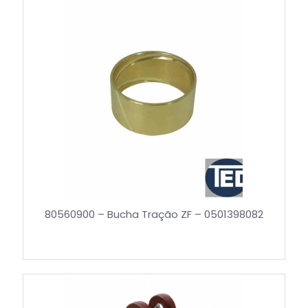
80560900 – Bucha Tração ZF – 0501398082