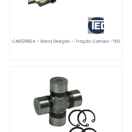
CAR129824 – Barra Direção – Tração Carraro -TED