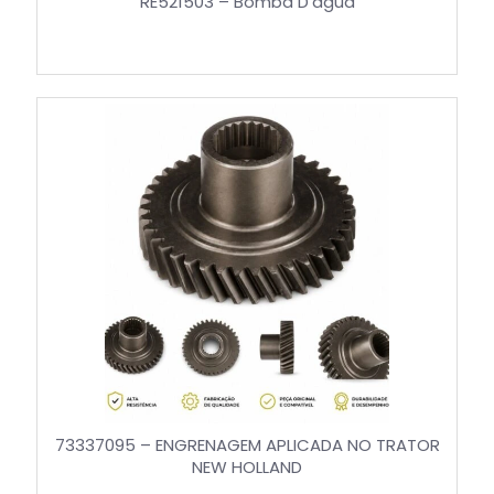
RE521503 – Bomba D’água
73337095 – ENGRENAGEM APLICADA NO TRATOR
NEW HOLLAND