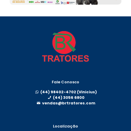
Fale Conosco
(44) 98402-4702 (Vinicius)
(44) 3056 6800
vendas@brtratores.com
Localização